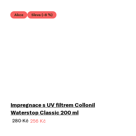
Akce
Sleva (–8 %)
Impregnace s UV filtrem Collonil
Waterstop Classic 200 ml
280 Kč
256 Kč