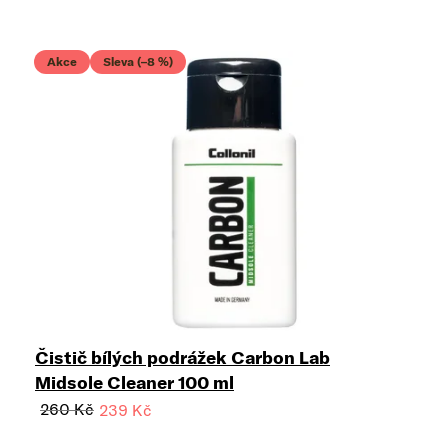
Akce
Sleva (–8 %)
Čistič bílých podrážek Carbon Lab
Midsole Cleaner 100 ml
260 Kč
239 Kč