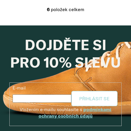
6
položek celkem
Ovládací prvky výpisu
DOJDĚTE SI
PRO 10% SLEVU
E-mail
PŘIHLÁSIT SE
Vložením e-mailu souhlasíte s
podmínkami
ochrany osobních údajů