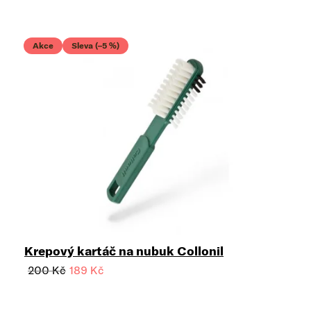
Akce
Sleva (–5 %)
Krepový kartáč na nubuk Collonil
200 Kč
189 Kč