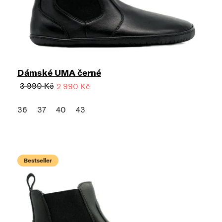
Dámské UMA černé
3 990 Kč
2 990 Kč
36
37
40
43
Bestseller