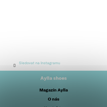
Sledovat na Instagramu
Aylla shoes
Magazín Aylla
O nás