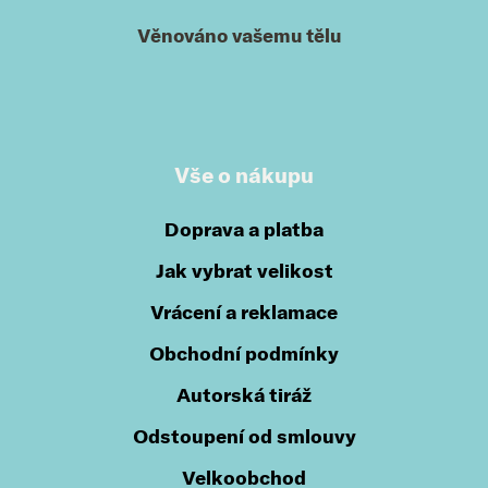
Věnováno vašemu tělu
Vše o nákupu
Doprava a platba
Jak vybrat velikost
Vrácení a reklamace
Obchodní podmínky
Autorská tiráž
Odstoupení od smlouvy
Velkoobchod