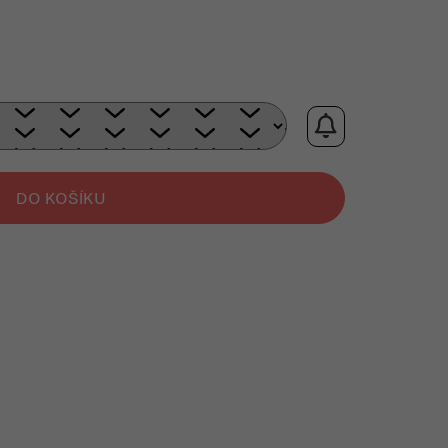
rná cena:
DO KOŠÍKU