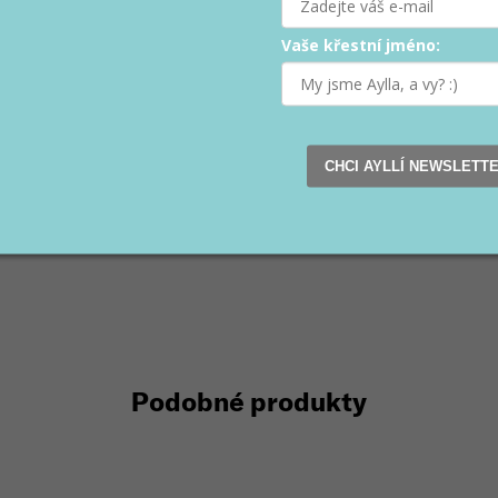
Vaše křestní jméno:
CHCI AYLLÍ NEWSLETT
Podobné produkty