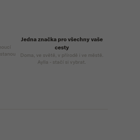
Jedna značka pro všechny vaše
noucí
cesty
 stanou
Doma, ve světě, v přírodě i ve městě.
Aylla - stačí si vybrat.