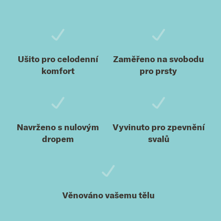
Ušito pro celodenní
Zaměřeno na svobodu
komfort
pro prsty
Navrženo s nulovým
Vyvinuto pro zpevnění
dropem
svalů
Věnováno vašemu tělu