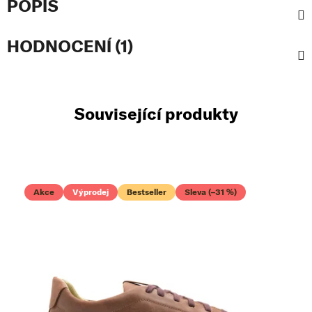
POPIS
HODNOCENÍ (1)
Související produkty
Akce
Výprodej
Bestseller
Sleva (–31 %)