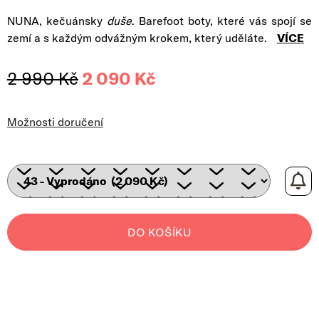
NUNA, kečuánsky
duše
. Barefoot boty, které vás spojí se
zemí a s každým odvážným krokem, který uděláte.
VÍCE
2 990 Kč
2 090 Kč
Měrná cena:
Možnosti doručení
DO KOŠÍKU