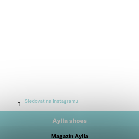
Sledovat na Instagramu
Aylla shoes
Magazín Aylla